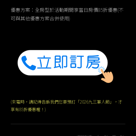
優惠方案：全房型於活動期間享當日房價85折優惠(不
可與其他優惠方案合併使用)
(來電時，請記得告訴我們您要預訂「2026九三軍人節」，才
享有85折優惠喔！)