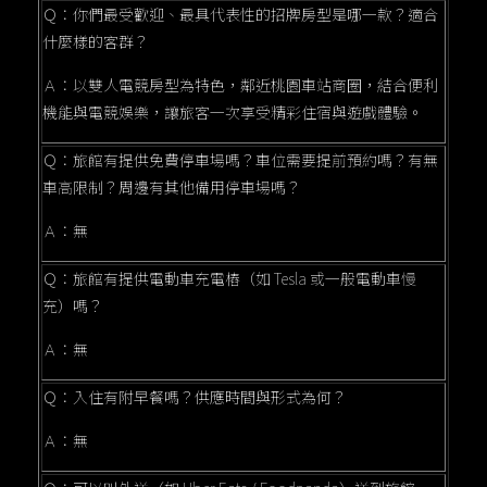
Ｑ：你們最受歡迎、最具代表性的招牌房型是哪一款？適合
什麼樣的客群？
Ａ：以雙人電競房型為特色，鄰近桃園車站商圈，結合便利
機能與電競娛樂，讓旅客一次享受精彩住宿與遊戲體驗。
Ｑ：旅館有提供免費停車場嗎？車位需要提前預約嗎？有無
車高限制？周邊有其他備用停車場嗎？
Ａ：無
Ｑ：旅館有提供電動車充電樁（如 Tesla 或一般電動車慢
充）嗎？
Ａ：無
Ｑ：入住有附早餐嗎？供應時間與形式為何？
Ａ：無