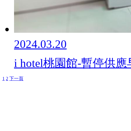
2024.03.20
i hotel桃園館-暫停
1
2
下一頁